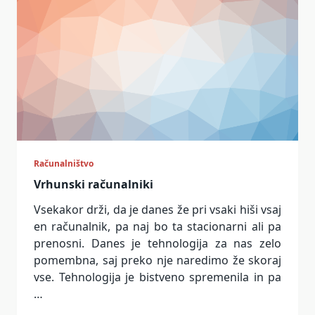
Računalništvo
Vrhunski računalniki
Vsekakor drži, da je danes že pri vsaki hiši vsaj
en računalnik, pa naj bo ta stacionarni ali pa
prenosni. Danes je tehnologija za nas zelo
pomembna, saj preko nje naredimo že skoraj
vse. Tehnologija je bistveno spremenila in pa
…