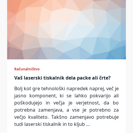
Računalništvo
Vaš laserski tiskalnik dela packe ali črte?
Bolj kot gre tehnološki napredek naprej, več je
jasno komponent, ki se lahko pokvarijo ali
poškodujejo in večja je verjetnost, da bo
potrebna zamenjava, a vse je potrebno za
večjo kvaliteto. Takšno zamenjavo potrebuje
tudi laserski tiskalnik in to kljub …