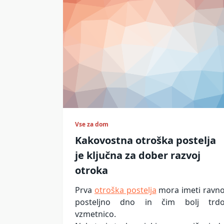
Vse za dom
Kakovostna otroška postelja
je ključna za dober razvoj
otroka
Prva
otroška postelja
mora imeti ravn
posteljno dno in čim bolj trd
vzmetnico.