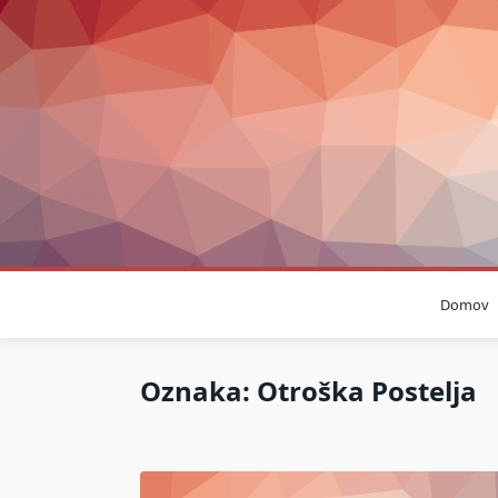
Skip
to
content
Domov
Oznaka:
Otroška Postelja