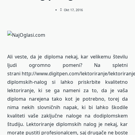
Okt 17, 2016
Ali veste, da je diploma nekaj, kar velikemu številu
ljudi ogromno pomeni? Na spletni
strani http://www.digitpen.com/lektoriranje/lektoriranje
diplomskih-nalog si lahko priskrbite kvalitetno
lektoriranje, ki se ga nameni za to, da je vaša
diploma narejena tako kot je potrebno, torej da
nima nekih slovničnih napak, ki bi lahko škodile
kvaliteti vaše zaključne naloge na dodiplomskem
študiju. Lektoriranje diplomskih nalog je nekaj, kar
morate pustiti profesionalcem, saj drugače ne boste