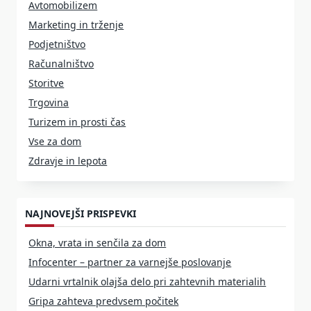
Avtomobilizem
Marketing in trženje
Podjetništvo
Računalništvo
Storitve
Trgovina
Turizem in prosti čas
Vse za dom
Zdravje in lepota
NAJNOVEJŠI PRISPEVKI
Okna, vrata in senčila za dom
Infocenter – partner za varnejše poslovanje
Udarni vrtalnik olajša delo pri zahtevnih materialih
Gripa zahteva predvsem počitek