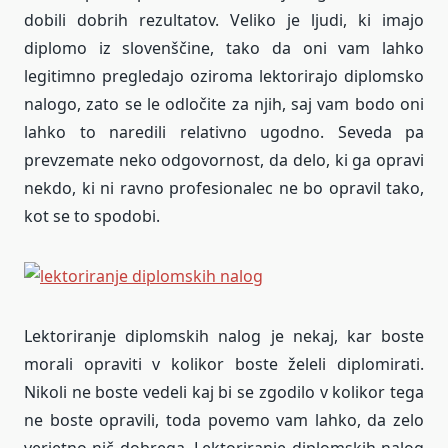
dobili dobrih rezultatov. Veliko je ljudi, ki imajo
diplomo iz slovenščine, tako da oni vam lahko
legitimno pregledajo oziroma lektorirajo diplomsko
nalogo, zato se le odločite za njih, saj vam bodo oni
lahko to naredili relativno ugodno. Seveda pa
prevzemate neko odgovornost, da delo, ki ga opravi
nekdo, ki ni ravno profesionalec ne bo opravil tako,
kot se to spodobi.
Lektoriranje diplomskih nalog je nekaj, kar boste
morali opraviti v kolikor boste želeli diplomirati.
Nikoli ne boste vedeli kaj bi se zgodilo v kolikor tega
ne boste opravili, toda povemo vam lahko, da zelo