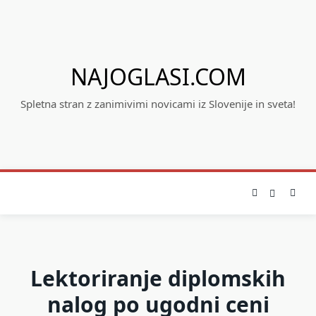
Skip
to
content
NAJOGLASI.COM
Spletna stran z zanimivimi novicami iz Slovenije in sveta!
Lektoriranje diplomskih
nalog po ugodni ceni