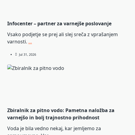
Infocenter – partner za varnejše poslovanje
Vsako podjetje se prej ali slej sreča z vprašanjem
varnosti.
...
Jul 31, 2026
Zbiralnik za pitno vodo: Pametna naložba za
varnejšo in bolj trajnostno prihodnost
Voda je bila vedno nekaj, kar jemljemo za