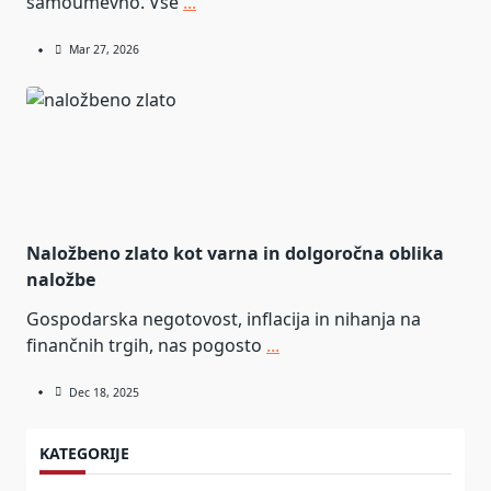
samoumevno. Vse
...
Mar 27, 2026
Naložbeno zlato kot varna in dolgoročna oblika
naložbe
Gospodarska negotovost, inflacija in nihanja na
finančnih trgih, nas pogosto
...
Dec 18, 2025
KATEGORIJE