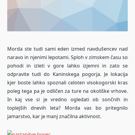
Morda ste tudi sami eden izmed navdušencev nad
naravo in njenimi lepotami. Sploh v zimskem času so
pohodi in izleti v gore lahko izjemni in zato se
odpravite tudi do Kaninskega pogorja. Je lokacija
kjer boste lahko spoznali celoten visokogorski kras
poleg tega pa je odličen za ture na okoliške vrhove.
In kaj vse si je vredno ogledati ob sončnih in
toplejših dnevih leta? Morda vas bo pritegnilo
jamarstvo, kar je manj značilna aktivnost.