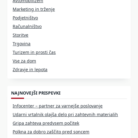
Avtomobilizem
Marketing in trženje
Podjetništvo
Računalništvo
Storitve
Trgovina
Turizem in prosti čas
Vse za dom
Zdravje in lepota
NAJNOVEJŠI PRISPEVKI
Infocenter – partner za varnejše poslovanje
Udarni vrtalnik olajša delo pri zahtevnih materialih
Gripa zahteva predvsem počitek
Polkna za dobro zaščito pred soncem