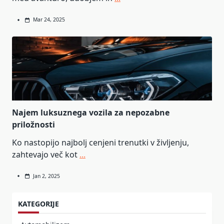
Mar 24, 2025
Najem luksuznega vozila za nepozabne
priložnosti
Ko nastopijo najbolj cenjeni trenutki v življenju,
zahtevajo več kot
...
Jan 2, 2025
KATEGORIJE