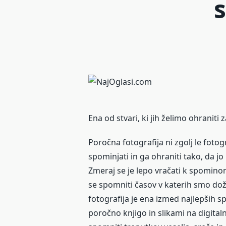
Ena od stvari, ki jih želimo ohraniti 
Poročna fotografija ni zgolj le foto
spominjati in ga ohraniti tako, da 
Zmeraj se je lepo vračati k spominom,
se spomniti časov v katerih smo doži
fotografija je ena izmed najlepših sp
poročno knjigo in slikami na digita