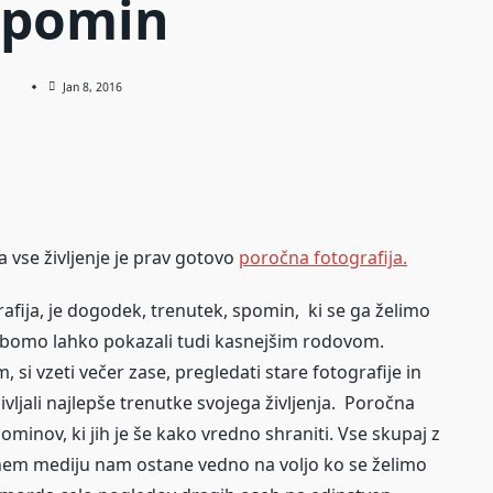
spomin
Jan 8, 2016
za vse življenje je prav gotovo
poročna fotografija.
grafija, je dogodek, trenutek, spomin, ki se ga želimo
jo bomo lahko pokazali tudi kasnejšim rodovom.
 si vzeti večer zase, pregledati stare fotografije in
vljali najlepše trenutke svojega življenja. Poročna
ominov, ki jih je še kako vredno shraniti. Vse skupaj z
lnem mediju nam ostane vedno na voljo ko se želimo