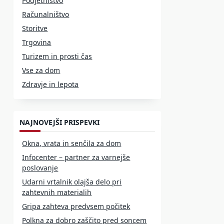
Podjetništvo
Računalništvo
Storitve
Trgovina
Turizem in prosti čas
Vse za dom
Zdravje in lepota
NAJNOVEJŠI PRISPEVKI
Okna, vrata in senčila za dom
Infocenter – partner za varnejše
poslovanje
Udarni vrtalnik olajša delo pri
zahtevnih materialih
Gripa zahteva predvsem počitek
Polkna za dobro zaščito pred soncem